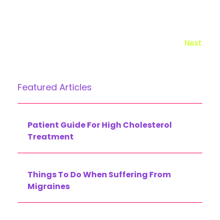
cu.
Next
Featured Articles
Patient Guide For High Cholesterol
Treatment
Things To Do When Suffering From
Migraines