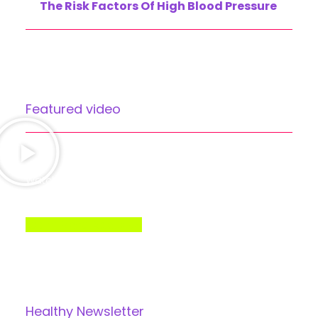
The Risk Factors Of High Blood Pressure
Featured video
Watch Dr. Paul Harris talk about family health care
practice and his patient-centered approach
Learn More About Us
Healthy Newsletter